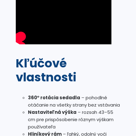
Kľúčové
vlastnosti
360° rotácia sedadla
– pohodlné
otáčanie na všetky strany bez vstávania
Nastaviteľná výška
– rozsah 43–55
cm pre prispôsobenie rôznym výškam
používateľa
Hliníkový rám
– ľahký, odolný voči