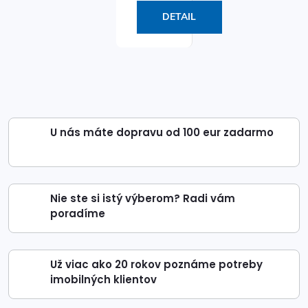
DETAIL
U nás máte dopravu od 100 eur zadarmo
Nie ste si istý výberom? Radi vám
poradíme
Už viac ako 20 rokov poznáme potreby
imobilných klientov