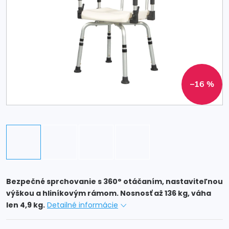
–16 %
Bezpečné sprchovanie s 360° otáčaním, nastaviteľnou
výškou a hliníkovým rámom. Nosnosť až 136 kg, váha
len 4,9 kg.
Detailné informácie