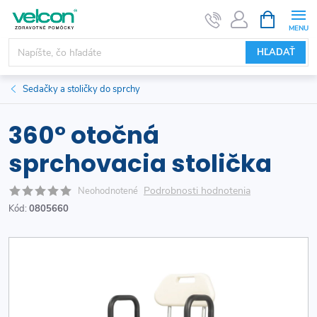
Prejsť
NÁKUPN
KOŠÍK
na
obsah
HĽADAŤ
Sedačky a stoličky do sprchy
360° otočná
sprchovacia stolička
Podrobnosti hodnotenia
Neohodnotené
Kód:
0805660