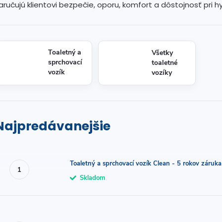
aručujú klientovi bezpečie, oporu, komfort a dôstojnosť pri 
Toaletný a
Všetky
sprchovací
toaletné
vozík
vozíky
CLEAN
Najpredávanejšie
Toaletný a sprchovací vozík Clean - 5 rokov záruka
Skladom