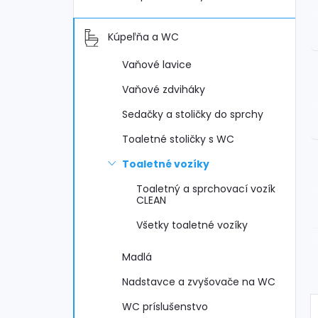
Kúpeľňa a WC
Vaňové lavice
Vaňové zdviháky
Sedačky a stoličky do sprchy
Toaletné stoličky s WC
Toaletné vozíky
Toaletný a sprchovací vozík
CLEAN
Všetky toaletné vozíky
Madlá
Nadstavce a zvyšovače na WC
WC príslušenstvo