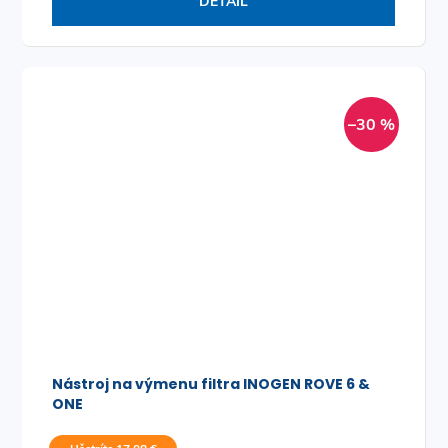
DETAIL
–30 %
Nástroj na výmenu filtra INOGEN ROVE 6 &
ONE