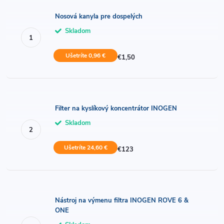
Nosová kanyla pre dospelých
Skladom
Ušetríte 0,96 €
€1,50
Filter na kyslíkový koncentrátor INOGEN
Skladom
Ušetríte 24,60 €
€123
Nástroj na výmenu filtra INOGEN ROVE 6 &
ONE