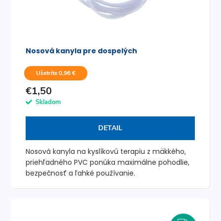
Nosová kanyla pre dospelých
Ušetríte 0,96 €
€1,50
Skladom
DETAIL
Nosová kanyla na kyslíkovú terapiu z mäkkého,
priehľadného PVC ponúka maximálne pohodlie,
bezpečnosť a ľahké používanie.