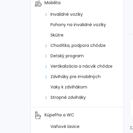
Mobilita
Invalidné vozíky
Pohony na invalidné vozíky
Skútre
Chodítka, podpora chôdze
Detský program
Vertikalizácia a nácvik chôdze
Zdviháky pre imobilných
Vaky k zdvihákom
Stropné zdviháky
Kúpeľňa a WC
Vaňové lavice
1