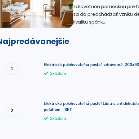
zdravotnou pomôckou pre ľu
sa dá predchádzať vzniku de
kvalitu spánku.
Najpredávanejšie
Elektrická polohovateľná posteľ, zdravotná, 200x90
Skladom
Elektrická polohovateľná posteľ Libra s antidek
poťahom - SET
Skladom