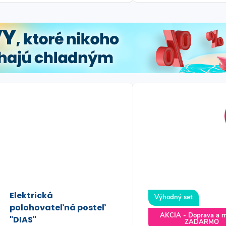
ležania.
seniorov.
Elektrická
Výhodný set
polohovateľná posteľ
AKCIA - Doprava a 
"DIAS"
ZADARMO