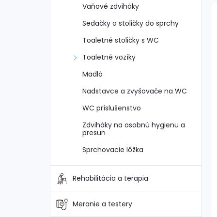
Vaňové zdviháky
Sedačky a stoličky do sprchy
Toaletné stoličky s WC
Toaletné vozíky
i
i
Madlá
Nadstavce a zvyšovače na WC
WC príslušenstvo
Zdviháky na osobnú hygienu a
presun
Sprchovacie lôžka
Rehabilitácia a terapia
Meranie a testery