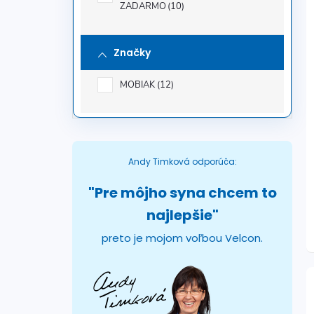
ZADARMO
10
Značky
MOBIAK
12
Andy Timková odporúča:
"Pre môjho syna chcem to
najlepšie"
preto je mojom voľbou Velcon.