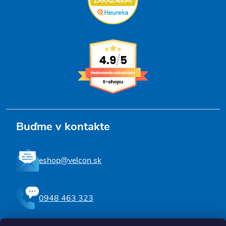
Buďme v kontakte
eshop@velcon.sk
0948 463 323