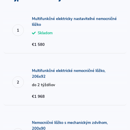
Multifunkčné elektricky nastaviteľné nemocničné
lôžko
Skladom
€1 580
Multifunkčné elektrické nemocničné lôžko,
206x92
do 2 týždňov
€1 968
Nemocničné lôžko s mechanickým zdvihom,
200x90