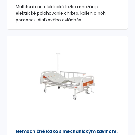
Multifunkčné elektrické lôžko umožňuje
elektrické polohovanie chrbta, kolien a nôh
pomocou diaľkového ovládača
Nemocničné lôžko s mechanickým zdvihom,