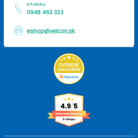
Infolinka
0948 463 323
eshop@velcon.sk