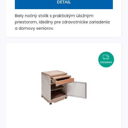
DETAIL
Biely nočný stolík s praktickým úložným
priestorom, ideálny pre zdravotnícke zariadenia
a domovy seniorov.
ZADAR
ZADARMO