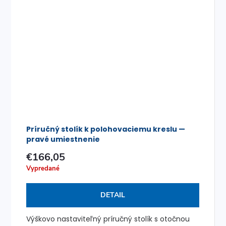
Príručný stolík k polohovaciemu kreslu —
pravé umiestnenie
€166,05
Vypredané
DETAIL
Výškovo nastaviteľný príručný stolík s otočnou