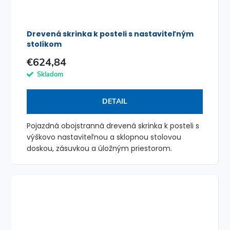
Drevená skrinka k posteli s nastaviteľným
stolíkom
€624,84
Skladom
DETAIL
Pojazdná obojstranná drevená skrinka k posteli s
výškovo nastaviteľnou a sklopnou stolovou
doskou, zásuvkou a úložným priestorom.