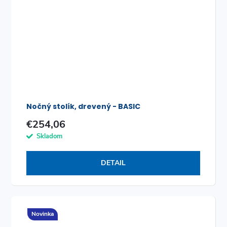
Nočný stolík, drevený - BASIC
€254,06
Skladom
DETAIL
Novinka