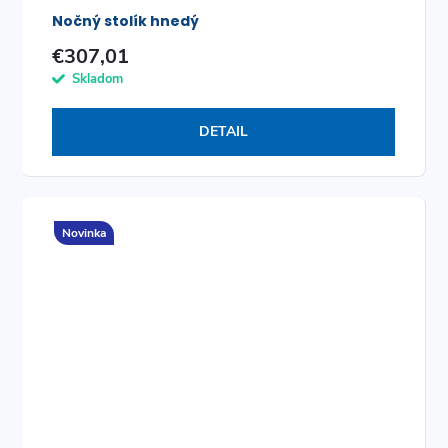
Nočný stolík hnedý
€307,01
Skladom
DETAIL
Novinka