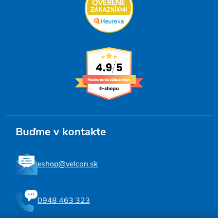
Buďme v kontakte
eshop@velcon.sk
0948 463 323