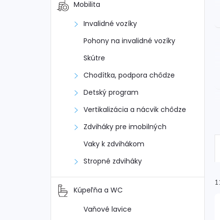
Mobilita
Invalidné vozíky
Pohony na invalidné vozíky
Skútre
Chodítka, podpora chôdze
Detský program
Vertikalizácia a nácvik chôdze
Zdviháky pre imobilných
Vaky k zdvihákom
Stropné zdviháky
1
Kúpeľňa a WC
Vaňové lavice