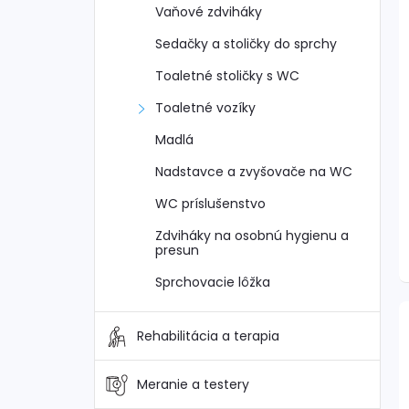
Vaňové zdviháky
Sedačky a stoličky do sprchy
i
Toaletné stoličky s WC
i
Toaletné vozíky
Madlá
Nadstavce a zvyšovače na WC
WC príslušenstvo
Zdviháky na osobnú hygienu a
presun
Sprchovacie lôžka
Rehabilitácia a terapia
Meranie a testery