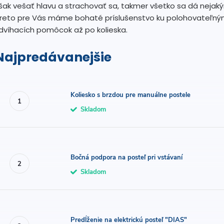
šak vešať hlavu a strachovať sa, takmer všetko sa dá nejaký
reto pre Vás máme bohaté príslušenstvo ku polohovateľným
dvíhacích pomôcok až po kolieska.
Najpredávanejšie
Koliesko s brzdou pre manuálne postele
Skladom
Bočná podpora na posteľ pri vstávaní
Skladom
Predĺženie na elektrickú posteľ "DIAS"