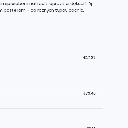
m spôsobom nahradiť, opraviť či dokúpiť. Aj
 posteliam – od rôznych typov bočníc,
€17,22
€79,46