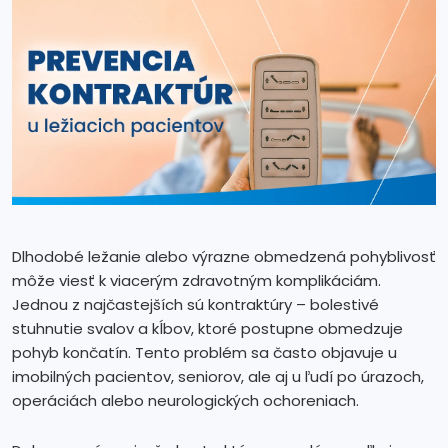
Dlhodobé ležanie alebo výrazne obmedzená pohyblivosť
môže viesť k viacerým zdravotným komplikáciám.
Jednou z najčastejších sú kontraktúry – bolestivé
stuhnutie svalov a kĺbov, ktoré postupne obmedzuje
pohyb končatín. Tento problém sa často objavuje u
imobilných pacientov, seniorov, ale aj u ľudí po úrazoch,
operáciách alebo neurologických ochoreniach.