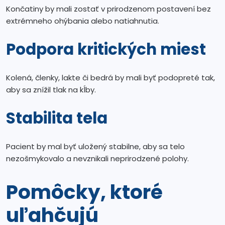
Končatiny by mali zostať v prirodzenom postavení bez
extrémneho ohýbania alebo natiahnutia.
Podpora kritických miest
Kolená, členky, lakte či bedrá by mali byť podopreté tak,
aby sa znížil tlak na kĺby.
Stabilita tela
Pacient by mal byť uložený stabilne, aby sa telo
nezošmykovalo a nevznikali neprirodzené polohy.
Pomôcky, ktoré
uľahčujú