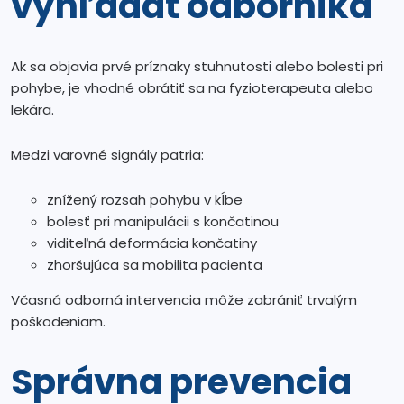
vyhľadať odborníka
Ak sa objavia prvé príznaky stuhnutosti alebo bolesti pri
pohybe, je vhodné obrátiť sa na fyzioterapeuta alebo
lekára.
Medzi varovné signály patria:
znížený rozsah pohybu v kĺbe
bolesť pri manipulácii s končatinou
viditeľná deformácia končatiny
zhoršujúca sa mobilita pacienta
Včasná odborná intervencia môže zabrániť trvalým
poškodeniam.
Správna prevencia