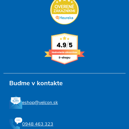
Buďme v kontakte
eshop@velcon.sk
0948 463 323