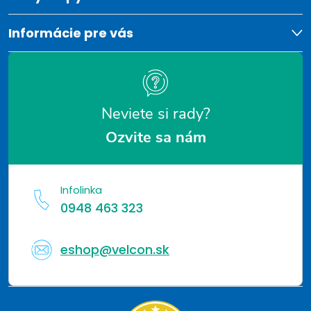
t
i
Informácie pre vás
e
Neviete si rady?
Ozvite sa nám
Infolinka
0948 463 323
eshop@velcon.sk