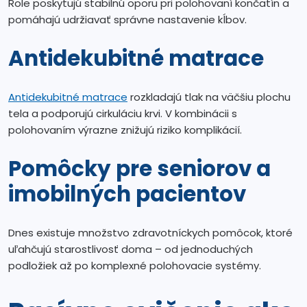
Role poskytujú stabilnú oporu pri polohovaní končatín a
pomáhajú udržiavať správne nastavenie kĺbov.
Antidekubitné matrace
Antidekubitné matrace
rozkladajú tlak na väčšiu plochu
tela a podporujú cirkuláciu krvi. V kombinácii s
polohovaním výrazne znižujú riziko komplikácií.
Pomôcky pre seniorov a
imobilných pacientov
Dnes existuje množstvo zdravotníckych pomôcok, ktoré
uľahčujú starostlivosť doma – od jednoduchých
podložiek až po komplexné polohovacie systémy.