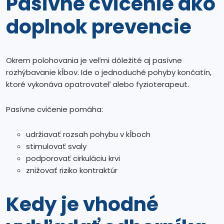
Pasívne cvičenie ako
doplnok prevencie
Okrem polohovania je veľmi dôležité aj pasívne
rozhýbavanie kĺbov. Ide o jednoduché pohyby končatín,
ktoré vykonáva opatrovateľ alebo fyzioterapeut.
Pasívne cvičenie pomáha:
udržiavať rozsah pohybu v kĺboch
stimulovať svaly
podporovať cirkuláciu krvi
znižovať riziko kontraktúr
Kedy je vhodné