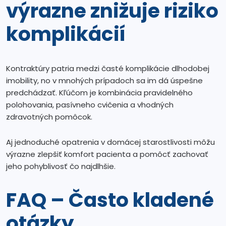
výrazne znižuje riziko
komplikácií
Kontraktúry patria medzi časté komplikácie dlhodobej
imobility, no v mnohých prípadoch sa im dá úspešne
predchádzať. Kľúčom je kombinácia pravidelného
polohovania, pasívneho cvičenia a vhodných
zdravotných pomôcok.
Aj jednoduché opatrenia v domácej starostlivosti môžu
výrazne zlepšiť komfort pacienta a pomôcť zachovať
jeho pohyblivosť čo najdlhšie.
FAQ – Často kladené
otázky