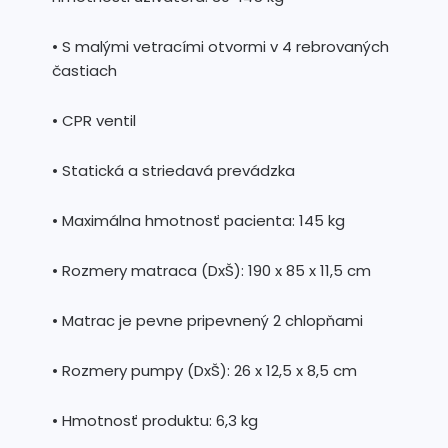
• S malými vetracími otvormi v 4 rebrovaných
častiach
• CPR ventil
• Statická a striedavá prevádzka
• Maximálna hmotnosť pacienta: 145 kg
• Rozmery matraca (DxŠ): 190 x 85 x 11,5 cm
• Matrac je pevne pripevnený 2 chlopňami
• Rozmery pumpy (DxŠ): 26 x 12,5 x 8,5 cm
• Hmotnosť produktu: 6,3 kg