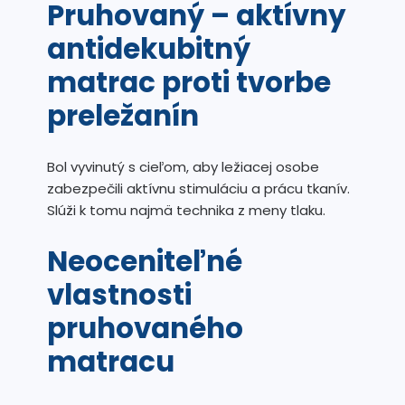
Pruhovaný – aktívny
antidekubitný
matrac proti tvorbe
preležanín
Bol vyvinutý s cieľom, aby ležiacej osobe
zabezpečili aktívnu stimuláciu a prácu tkanív.
Slúži k tomu najmä technika z meny tlaku.
Neoceniteľné
vlastnosti
pruhovaného
matracu