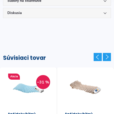
Súbory na stiahnutie
Diskusia
Súvisiaci tovar
Akcia
–31 %