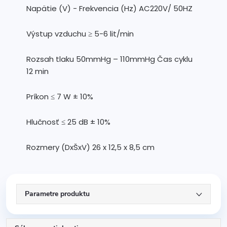
Napätie (V) - Frekvencia (Hz) AC220V/ 50HZ
Výstup vzduchu ≥ 5-6 lit/min
Rozsah tlaku 50mmHg – 110mmHg Čas cyklu
12 min
Príkon ≤ 7 W ± 10%
Hlučnosť ≤ 25 dB ± 10%
Rozmery (DxŠxV) 26 x 12,5 x 8,5 cm
Parametre produktu