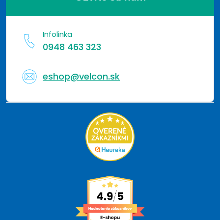
Infolinka
0948 463 323
eshop@velcon.sk