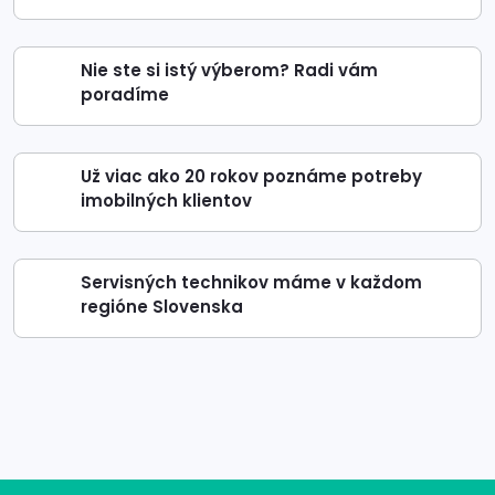
Nie ste si istý výberom? Radi vám
poradíme
Už viac ako 20 rokov poznáme potreby
imobilných klientov
Servisných technikov máme v každom
regióne Slovenska