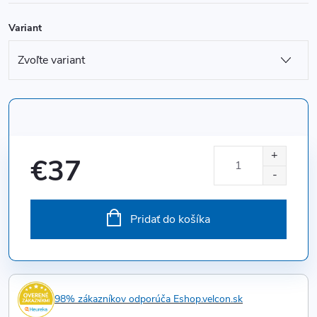
Variant
€37
Jednotková
cena:
Pridať do košíka
98% zákazníkov odporúča Eshop.velcon.sk