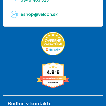
0948 463 323
eshop@velcon.sk
Buďme v kontakte