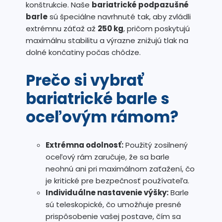
konštrukcie. Naše
bariatrické podpazušné
barle
sú špeciálne navrhnuté tak, aby zvládli
extrémnu záťaž až
250 kg
, pričom poskytujú
maximálnu stabilitu a výrazne znižujú tlak na
dolné končatiny počas chôdze.
Prečo si vybrať
bariatrické barle s
oceľovým rámom?
Extrémna odolnosť:
Použitý zosilnený
oceľový rám zaručuje, že sa barle
neohnú ani pri maximálnom zaťažení, čo
je kritické pre bezpečnosť používateľa.
Individuálne nastavenie výšky:
Barle
sú teleskopické, čo umožňuje presné
prispôsobenie vašej postave, čím sa