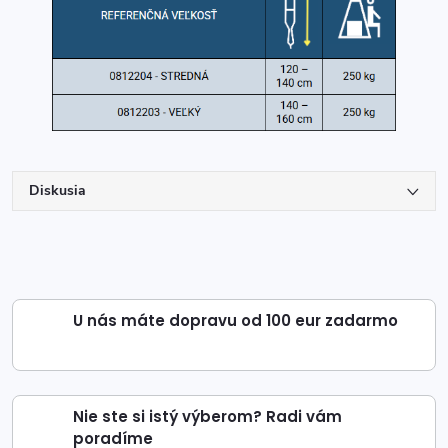
Diskusia
U nás máte dopravu od 100 eur zadarmo
Nie ste si istý výberom? Radi vám
poradíme