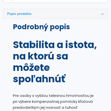
Popis produktu
Podrobný popis
Stabilita a istota,
na ktorú sa
môžete
spoľahnúť
Pre osoby s vyššou telesnou hmotnosťou je
pri výbere kompenzačnej pomôcky kľúčová
predovšetkým jej nosnosť a tuhosť