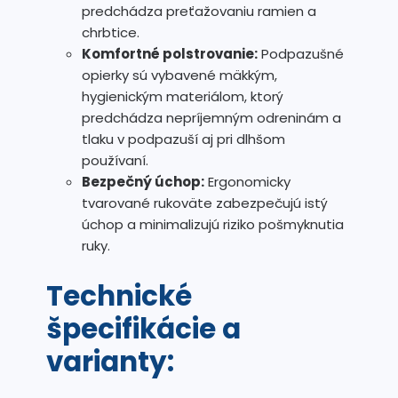
predchádza preťažovaniu ramien a
chrbtice.
Komfortné polstrovanie:
Podpazušné
opierky sú vybavené mäkkým,
hygienickým materiálom, ktorý
predchádza nepríjemným odreninám a
tlaku v podpazuší aj pri dlhšom
používaní.
Bezpečný úchop:
Ergonomicky
tvarované rukoväte zabezpečujú istý
úchop a minimalizujú riziko pošmyknutia
ruky.
Technické
špecifikácie a
varianty: