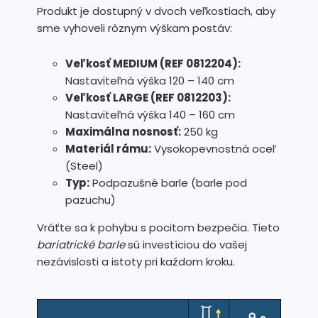
Produkt je dostupný v dvoch veľkostiach, aby
sme vyhoveli rôznym výškam postáv:
Veľkosť MEDIUM (REF 0812204):
Nastaviteľná výška 120 – 140 cm
Veľkosť LARGE (REF 0812203):
Nastaviteľná výška 140 – 160 cm
Maximálna nosnosť:
250 kg
Materiál rámu:
Vysokopevnostná oceľ
(Steel)
Typ:
Podpazušné barle (barle pod
pazuchu)
Vráťte sa k pohybu s pocitom bezpečia. Tieto
bariatrické barle
sú investíciou do vašej
nezávislosti a istoty pri každom kroku.