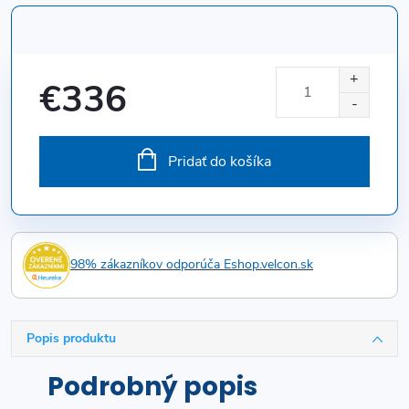
€336
Jednotková
cena:
Pridať do košíka
98% zákazníkov odporúča Eshop.velcon.sk
Popis produktu
Podrobný popis