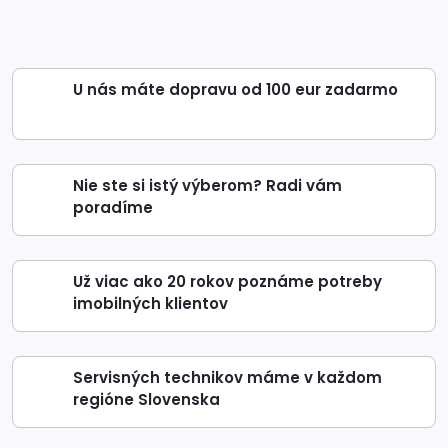
U nás máte dopravu od 100 eur zadarmo
Nie ste si istý výberom? Radi vám
poradíme
Už viac ako 20 rokov poznáme potreby
imobilných klientov
Servisných technikov máme v každom
regióne Slovenska