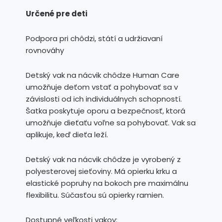
Určené pre deti
Podpora pri chôdzi, státí a udržiavaní
rovnováhy
Detský vak na nácvik chôdze Human Care
umožňuje deťom vstať a pohybovať sa v
závislosti od ich individuálnych schopností.
Šatka poskytuje oporu a bezpečnosť, ktorá
umožňuje dieťaťu voľne sa pohybovať. Vak sa
aplikuje, keď dieťa leží.
Detský vak na nácvik chôdze je vyrobený z
polyesterovej sieťoviny. Má opierku krku a
elastické popruhy na bokoch pre maximálnu
flexibilitu. Súčasťou sú opierky ramien.
Dostupné veľkosti vakov: