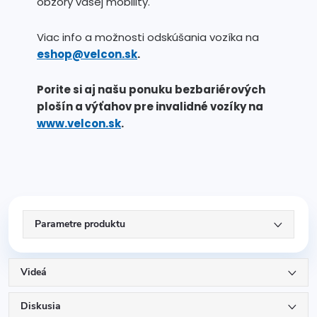
obzory vašej mobility.
Viac info a možnosti odskúšania vozíka na
eshop@velcon.sk
.
Porite si aj našu ponuku bezbariérových
plošín a výťahov pre invalidné vozíky na
www.velcon.sk
.
Parametre produktu
Videá
Diskusia