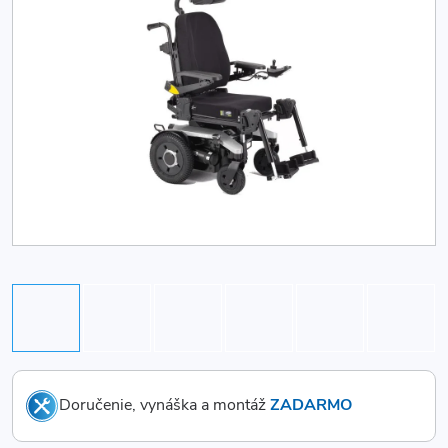
Doručenie, vynáška a montáž
ZADARMO