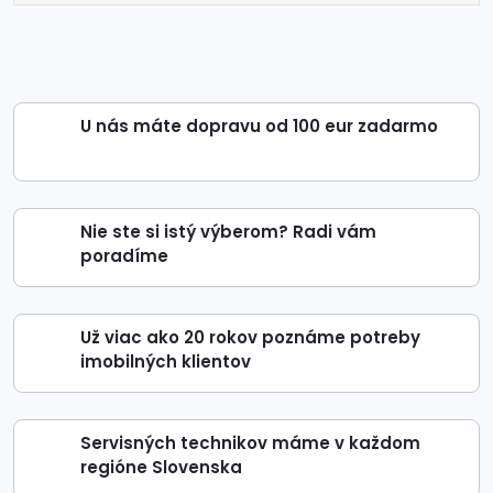
U nás máte dopravu od 100 eur zadarmo
Nie ste si istý výberom? Radi vám
poradíme
Už viac ako 20 rokov poznáme potreby
imobilných klientov
Servisných technikov máme v každom
regióne Slovenska