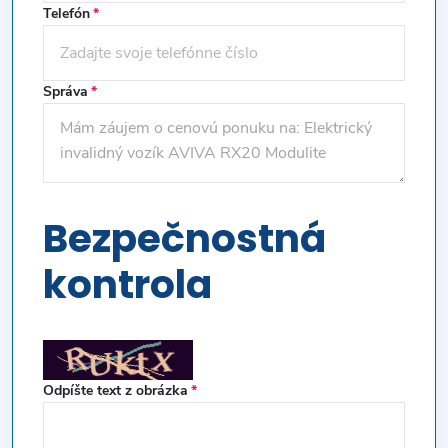
Telefón
Správa
Bezpečnostná
kontrola
Odpíšte text z obrázka