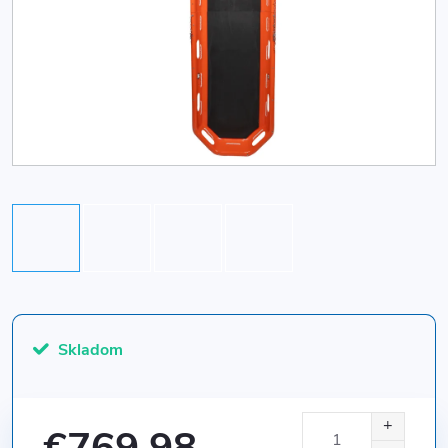
Skladom
€769,98