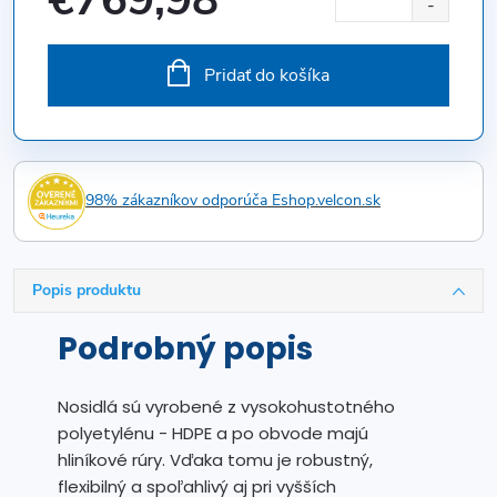
Jednotková
cena:
Pridať do košíka
98% zákazníkov odporúča Eshop.velcon.sk
Popis produktu
Podrobný popis
Nosidlá sú vyrobené z vysokohustotného
polyetylénu - HDPE a po obvode majú
hliníkové rúry. Vďaka tomu je robustný,
flexibilný a spoľahlivý aj pri vyšších