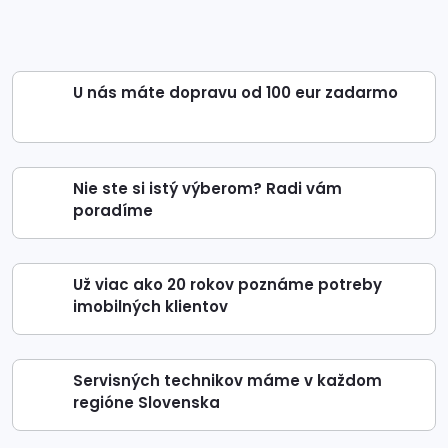
U nás máte dopravu od 100 eur zadarmo
Nie ste si istý výberom? Radi vám
poradíme
Už viac ako 20 rokov poznáme potreby
imobilných klientov
Servisných technikov máme v každom
regióne Slovenska