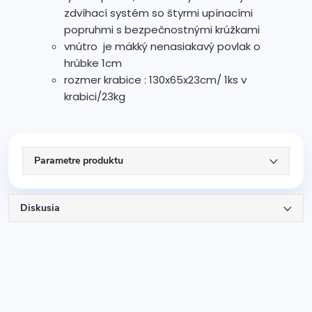
zdvíhací systém so štyrmi upínacími
popruhmi s bezpečnostnými krúžkami
vnútro je mäkký nenasiakavý povlak o
hrúbke 1cm
rozmer krabice : 130x65x23cm/ 1ks v
krabici/23kg
Parametre produktu
Diskusia