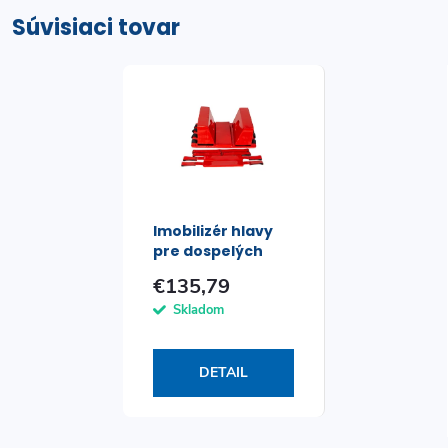
Súvisiaci tovar
Imobilizér hlavy
pre dospelých
€135,79
Skladom
DETAIL