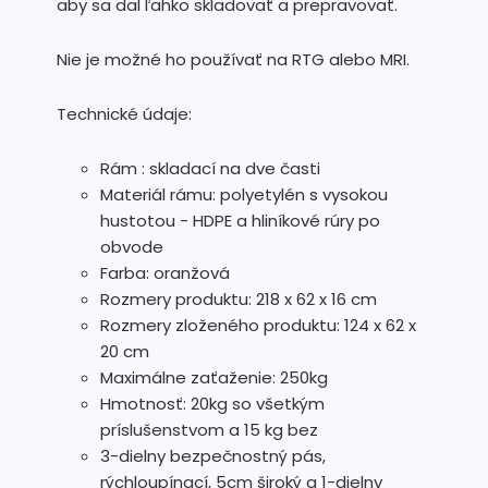
aby sa dal ľahko skladovať a prepravovať.
Nie je možné ho používať na RTG alebo MRI.
Technické údaje:
Rám : skladací na dve časti
Materiál rámu: polyetylén s vysokou
hustotou - HDPE a hliníkové rúry po
obvode
Farba: oranžová
Rozmery produktu: 218 x 62 x 16 cm
Rozmery zloženého produktu: 124 x 62 x
20 cm
Maximálne zaťaženie: 250kg
Hmotnosť: 20kg so všetkým
príslušenstvom a 15 kg bez
3-dielny bezpečnostný pás,
rýchloupínací, 5cm široký a 1-dielny