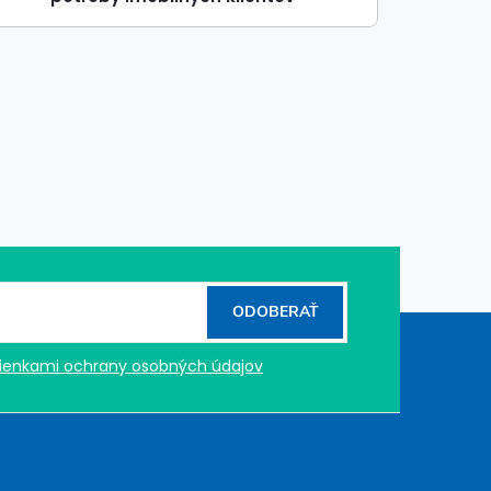
ODOBERAŤ
enkami ochrany osobných údajov