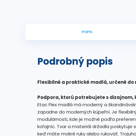
POPIS
Podrobný popis
Flexibilné a praktické madlá, určené d
Podpora, ktorú potrebujete s dizajnom, 
Etac Flex madlá má moderný a škandinávsky 
zapadne do moderných kúpeľní. Je flexibiln
modulárnosti, kde je možné podľa preferenc
koľajníc. Tvar a materiál držadla poskytuje 
keď máte mokré ruky alebo rukoväť. Trojuhol