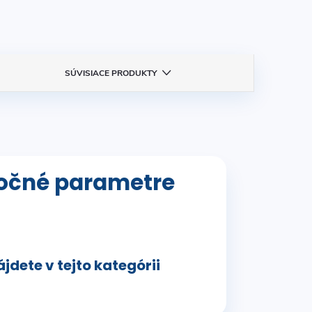
SÚVISIACE PRODUKTY
očné parametre
jdete v tejto kategórii