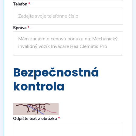
Telefón
Správa
Bezpečnostná
kontrola
Odpíšte text z obrázka