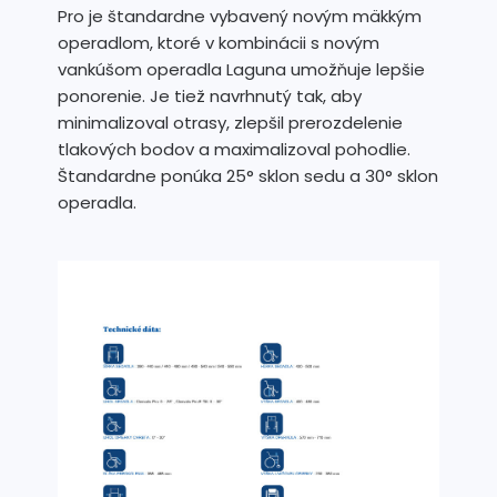
Pro je štandardne vybavený novým mäkkým
operadlom, ktoré v kombinácii s novým
vankúšom operadla Laguna umožňuje lepšie
ponorenie. Je tiež navrhnutý tak, aby
minimalizoval otrasy, zlepšil prerozdelenie
tlakových bodov a maximalizoval pohodlie.
Štandardne ponúka 25° sklon sedu a 30° sklon
operadla.