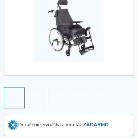
Doručenie, vynáška a montáž
ZADARMO