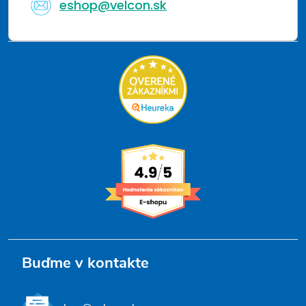
eshop@velcon.sk
Buďme v kontakte