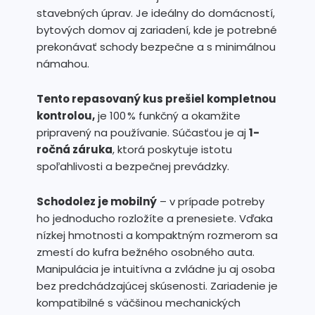
stavebných úprav. Je ideálny do domácností,
bytových domov aj zariadení, kde je potrebné
prekonávať schody bezpečne a s minimálnou
námahou.
Tento repasovaný kus prešiel kompletnou
kontrolou,
je 100 % funkčný a okamžite
pripravený na používanie. Súčasťou je aj
1-
ročná záruka
, ktorá poskytuje istotu
spoľahlivosti a bezpečnej prevádzky.
Schodolez je mobilný
– v prípade potreby
ho jednoducho rozložíte a prenesiete. Vďaka
nízkej hmotnosti a kompaktným rozmerom sa
zmestí do kufra bežného osobného auta.
Manipulácia je intuitívna a zvládne ju aj osoba
bez predchádzajúcej skúsenosti. Zariadenie je
kompatibilné s väčšinou mechanických