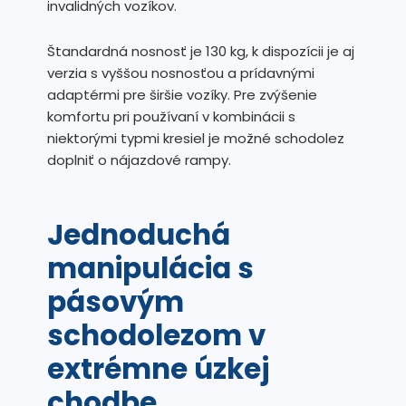
invalidných vozíkov.
Štandardná nosnosť je 130 kg, k dispozícii je aj
verzia s vyššou nosnosťou a prídavnými
adaptérmi pre širšie vozíky. Pre zvýšenie
komfortu pri používaní v kombinácii s
niektorými typmi kresiel je možné schodolez
doplniť o nájazdové rampy.
Jednoduchá
manipulácia s
pásovým
schodolezom v
extrémne úzkej
chodbe