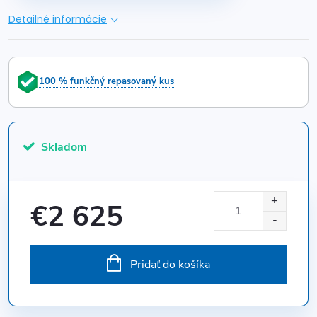
Detailné informácie
100 % funkčný repasovaný kus
Skladom
€2 625
Jednotková
cena:
Pridať do košíka