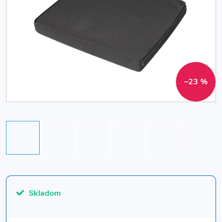
–23 %
Skladom