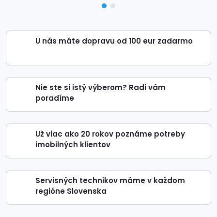
U nás máte dopravu od 100 eur zadarmo
Nie ste si istý výberom? Radi vám
poradíme
Už viac ako 20 rokov poznáme potreby
imobilných klientov
Servisných technikov máme v každom
regióne Slovenska