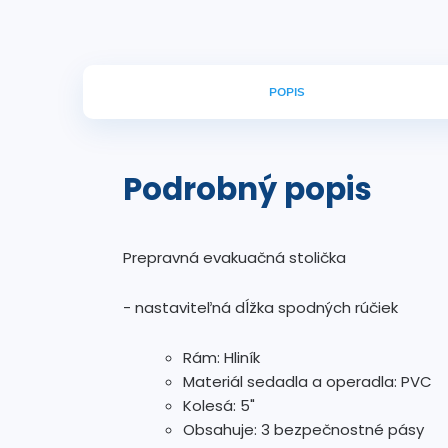
POPIS
Podrobný popis
Prepravná evakuačná stolička
- nastaviteľná dĺžka spodných rúčiek
Rám: Hliník
Materiál sedadla a operadla: PVC
Kolesá: 5"
Obsahuje: 3 bezpečnostné pásy