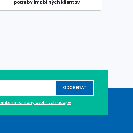
potreby imobilných klientov
ODOBERAŤ
enkami ochrany osobných údajov