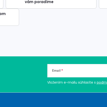
vám poradíme
dom
Email
Vložením e-mailu súhlasíte s
podmi