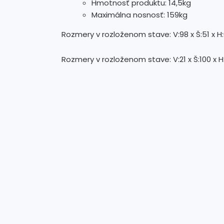
Hmotnosť produktu: 14,5kg
Maximálna nosnosť: 159kg
Rozmery v rozloženom stave: V:98 x Š:51 x 
Rozmery v rozloženom stave: V:21 x Š:100 x