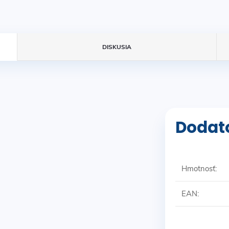
DISKUSIA
Dodat
Hmotnosť
:
EAN
: