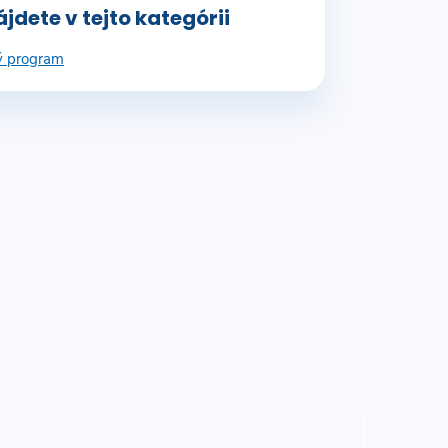
jdete v tejto kategórii
 program