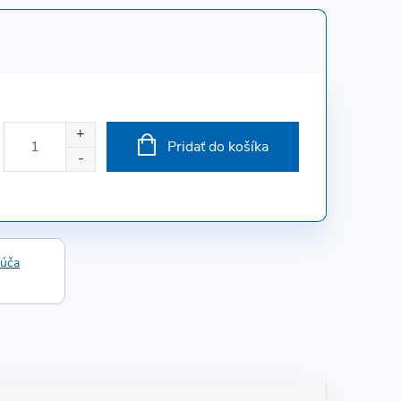
Pridať do košíka
rúča