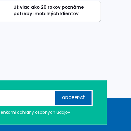
Už viac ako 20 rokov poznáme
potreby imobilných klientov
ODOBERAŤ
enkami ochrany osobných údajov