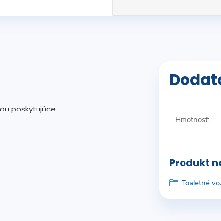
Dodat
ou poskytujúce
Hmotnosť
:
Produkt ná
Toaletné vo