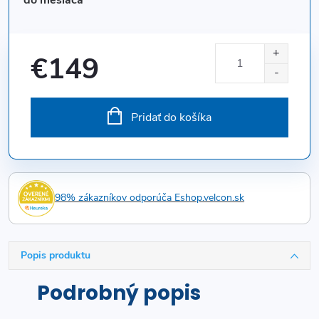
€149
Jednotková
cena:
Pridať do košíka
98% zákazníkov odporúča Eshop.velcon.sk
Popis produktu
Podrobný popis