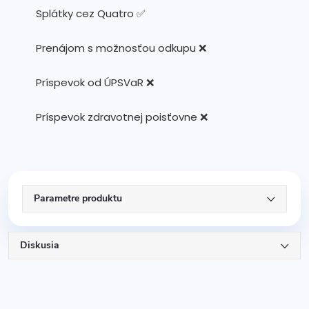
Splátky cez Quatro ✅
Prenájom s možnosťou odkupu ❌
Príspevok od ÚPSVaR ❌
Príspevok zdravotnej poisťovne ❌
Parametre produktu
Diskusia