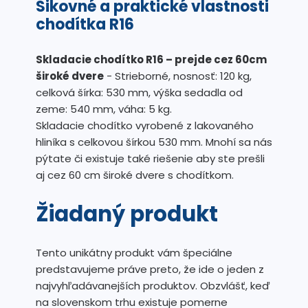
Šikovné a praktické vlastnosti
chodítka R16
Skladacie chodítko R16 – prejde cez 60cm
široké dvere
- Strieborné, nosnosť: 120 kg,
celková šírka: 530 mm, výška sedadla od
zeme: 540 mm, váha: 5 kg.
Skladacie chodítko vyrobené z lakovaného
hliníka s celkovou šírkou 530 mm.
Mnohí sa nás
pýtate či existuje také riešenie aby ste prešli
aj cez 60 cm široké dvere s chodítkom.
Žiadaný produkt
Tento unikátny produkt vám špeciálne
predstavujeme práve preto, že ide o jeden z
najvyhľadávanejších produktov. Obzvlášť, keď
na slovenskom trhu existuje pomerne