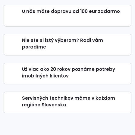
U nás máte dopravu od 100 eur zadarmo
Nie ste si istý výberom? Radi vám
poradíme
Už viac ako 20 rokov poznáme potreby
imobilných klientov
Servisných technikov máme v každom
regióne Slovenska