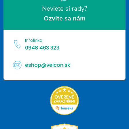
Neviete si rady?
Ozvite sa nám
Infolinka
0948 463 323
eshop@velcon.sk