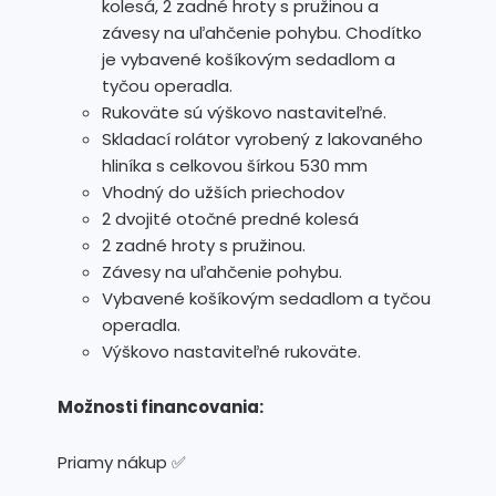
kolesá, 2 zadné hroty s pružinou a
závesy na uľahčenie pohybu. Chodítko
je vybavené košíkovým sedadlom a
tyčou operadla.
Rukoväte sú výškovo nastaviteľné.
Skladací rolátor vyrobený z lakovaného
hliníka s celkovou šírkou 530 mm
Vhodný do užších priechodov
2 dvojité otočné predné kolesá
2 zadné hroty s pružinou.
Závesy na uľahčenie pohybu.
Vybavené košíkovým sedadlom a tyčou
operadla.
Výškovo nastaviteľné rukoväte.
Možnosti financovania:
Priamy nákup ✅