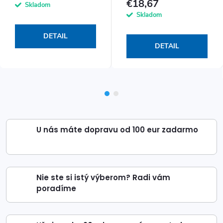
€18,67
Skladom
Skladom
DETAIL
DETAIL
U nás máte dopravu od 100 eur zadarmo
Nie ste si istý výberom? Radi vám
poradíme