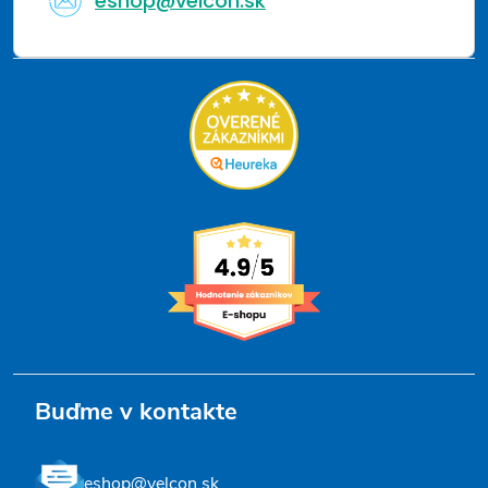
eshop@velcon.sk
Buďme v kontakte
eshop@velcon.sk