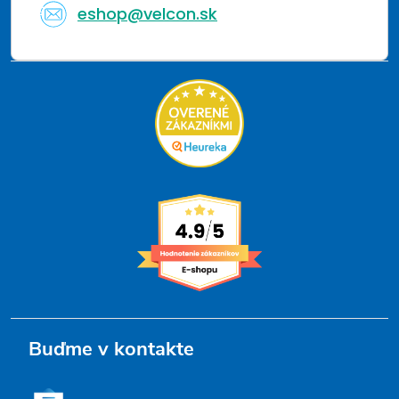
eshop@velcon.sk
Buďme v kontakte