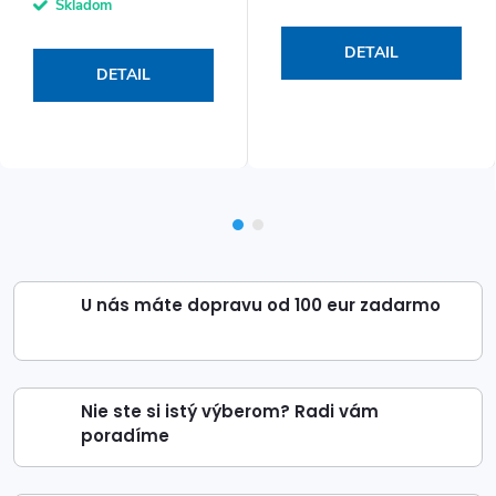
Skladom
DETAIL
DETAIL
U nás máte dopravu od 100 eur zadarmo
Nie ste si istý výberom? Radi vám
poradíme