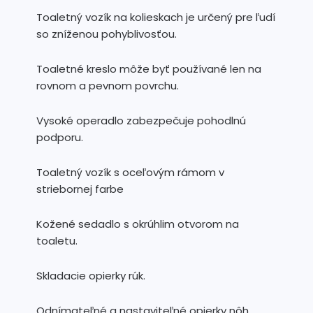
Toaletný vozík na kolieskach je určený pre ľudí
so zníženou pohyblivosťou.
Toaletné kreslo môže byť používané len na
rovnom a pevnom povrchu.
Vysoké operadlo zabezpečuje pohodlnú
podporu.
Toaletný vozík s oceľovým rámom v
striebornej farbe
Kožené sedadlo s okrúhlim otvorom na
toaletu.
Skladacie opierky rúk.
Odnímateľné a nastaviteľné opierky nôh.