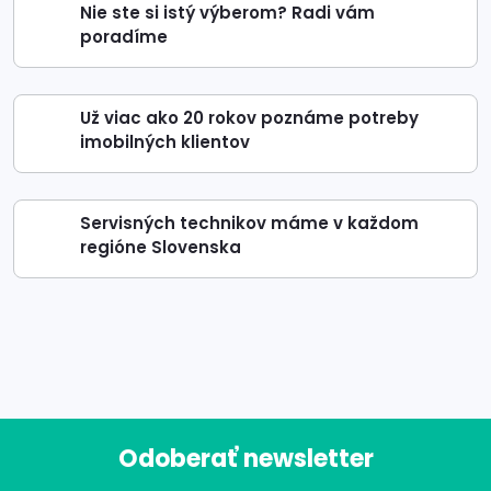
Nie ste si istý výberom? Radi vám
poradíme
Už viac ako 20 rokov poznáme potreby
imobilných klientov
Servisných technikov máme v každom
regióne Slovenska
Odoberať newsletter