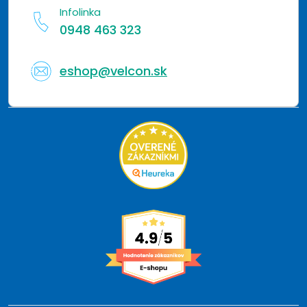
Infolinka
0948 463 323
eshop@velcon.sk