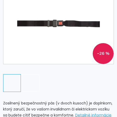
–26 %
Zosilnený bezpečnostný pás (v dvoch kusoch) je doplnkom,
ktorý zaručí, že vo vašom invalidnom či elektrickom vozíku
sa budete cítiť bezpečne a komfortne.
Detailné informácie