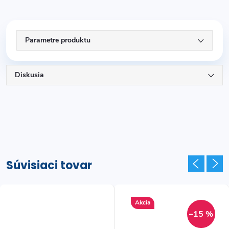
Parametre produktu
Diskusia
Súvisiaci tovar
Akcia
–15 %