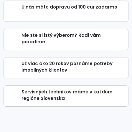
U nás máte dopravu od 100 eur zadarmo
Nie ste si istý výberom? Radi vám
poradíme
Už viac ako 20 rokov poznáme potreby
imobilných klientov
Servisných technikov máme v každom
regióne Slovenska