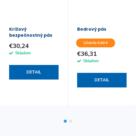
Krížový
Bedrový pás
bezpečnostný pás
Ušetríte 6,69 €
€30,24
€36,31
Skladom
Skladom
DETAIL
DETAIL