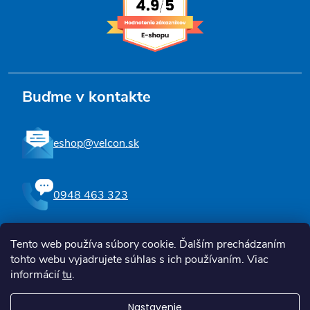
Buďme v kontakte
eshop@velcon.sk
0948 463 323
Tento web používa súbory cookie. Ďalším prechádzaním
Sledujte nás na Facebooku
tohto webu vyjadrujete súhlas s ich používaním. Viac
informácií
tu
.
Nastavenie