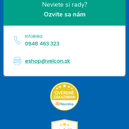
Neviete si rady?
Ozvite sa nám
Infolinka
0948 463 323
eshop@velcon.sk