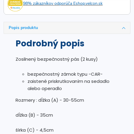
98% zákazníkov odporúča Eshop.velcon.sk
Popis produktu
Podrobný popis
Zosilnený bezpečnostný pás (2 kusy)
bezpečnostný zámok typu -CAR-
zaistené priskrutkovaním na sedadlo
alebo operadlo
Rozmery : dĺžka (A) - 30-55cm
dĺžka (B) - 35cm
šírka (C) - 4,5cm