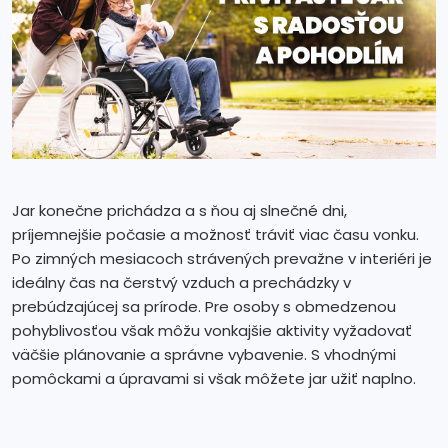
Jar konečne prichádza a s ňou aj slnečné dni,
príjemnejšie počasie a možnosť tráviť viac času vonku.
Po zimných mesiacoch strávených prevažne v interiéri je
ideálny čas na čerstvý vzduch a prechádzky v
prebúdzajúcej sa prírode. Pre osoby s obmedzenou
pohyblivosťou však môžu vonkajšie aktivity vyžadovať
väčšie plánovanie a správne vybavenie. S vhodnými
pomôckami a úpravami si však môžete jar užiť naplno.