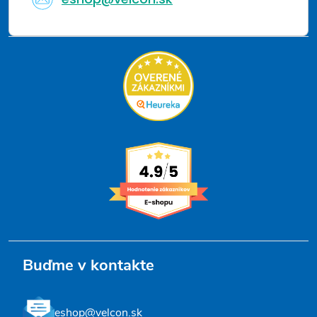
Buďme v kontakte
eshop@velcon.sk