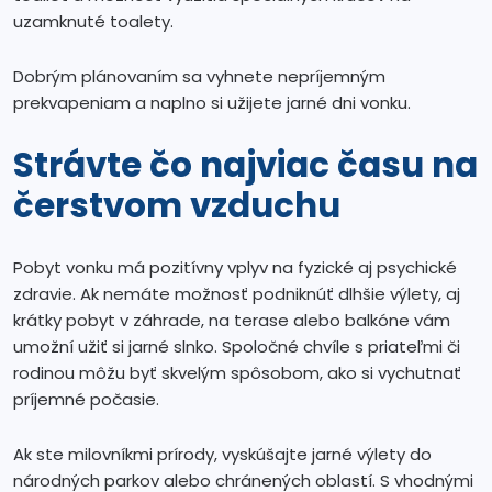
uzamknuté toalety.
Dobrým plánovaním sa vyhnete nepríjemným
prekvapeniam a naplno si užijete jarné dni vonku.
Strávte čo najviac času na
čerstvom vzduchu
Pobyt vonku má pozitívny vplyv na fyzické aj psychické
zdravie. Ak nemáte možnosť podniknúť dlhšie výlety, aj
krátky pobyt v záhrade, na terase alebo balkóne vám
umožní užiť si jarné slnko. Spoločné chvíle s priateľmi či
rodinou môžu byť skvelým spôsobom, ako si vychutnať
príjemné počasie.
Ak ste milovníkmi prírody, vyskúšajte jarné výlety do
národných parkov alebo chránených oblastí. S vhodnými