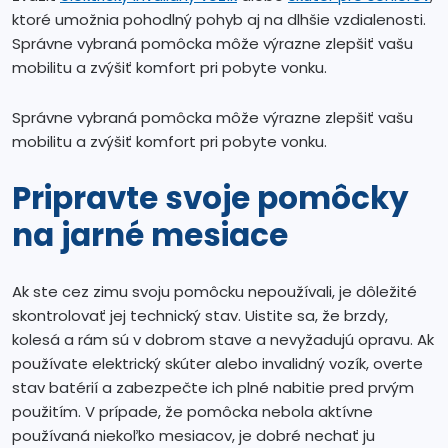
ktoré umožnia pohodlný pohyb aj na dlhšie vzdialenosti.
Správne vybraná pomôcka môže výrazne zlepšiť vašu
mobilitu a zvýšiť komfort pri pobyte vonku.
Správne vybraná pomôcka môže výrazne zlepšiť vašu
mobilitu a zvýšiť komfort pri pobyte vonku.
Pripravte svoje pomôcky
na jarné mesiace
Ak ste cez zimu svoju pomôcku nepoužívali, je dôležité
skontrolovať jej technický stav. Uistite sa, že brzdy,
kolesá a rám sú v dobrom stave a nevyžadujú opravu. Ak
používate elektrický skúter alebo invalidný vozík, overte
stav batérií a zabezpečte ich plné nabitie pred prvým
použitím. V prípade, že pomôcka nebola aktívne
používaná niekoľko mesiacov, je dobré nechať ju