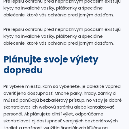
Pre lepšiu ochranu pred nepriaznivým počasím existujú
kryty na invalidné vozíky, pláštenky a špeciálne
oblečenie, ktoré vás ochránia pred jarným dažďom.
Pre lepšiu ochranu pred nepriaznivým počasím existujú
kryty na invalidné vozíky, pláštenky a špeciálne
oblečenie, ktoré vás ochránia pred jarným dažďom.
Plánujte svoje výlety
dopredu
Pri výbere miesta, kam sa vyberiete, je dôležité vopred
overiť jeho dostupnosť. Mnohé parky, hrady, zámky či
múzeá ponúkajú bezbariérový prístup, no vždy je dobré
skontrolovať ich webovú stránku alebo kontaktovať
personál. Ak plánujete dlhší výlet, odporúčame
skontrolovať aj dostupnosť verejných bezbariérových
toaliet a možnosť využitia špeciálnych kľúčov na