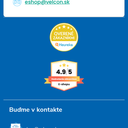
eshop@velcon.sk
Buďme v kontakte