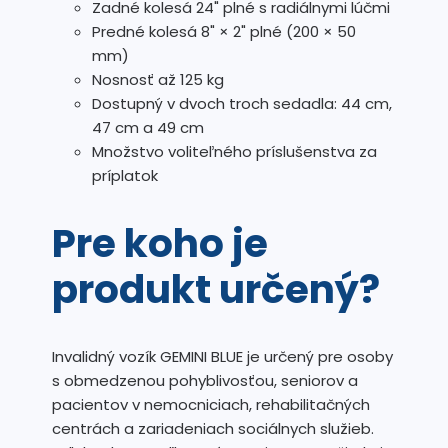
Zadné kolesá 24" plné s radiálnymi lúčmi
Predné kolesá 8" × 2" plné (200 × 50
mm)
Nosnosť až 125 kg
Dostupný v dvoch troch sedadla: 44 cm,
47 cm a 49 cm
Množstvo voliteľného príslušenstva za
príplatok
Pre koho je
produkt určený?
Invalidný vozík GEMINI BLUE je určený pre osoby
s obmedzenou pohyblivosťou, seniorov a
pacientov v nemocniciach, rehabilitačných
centrách a zariadeniach sociálnych služieb.