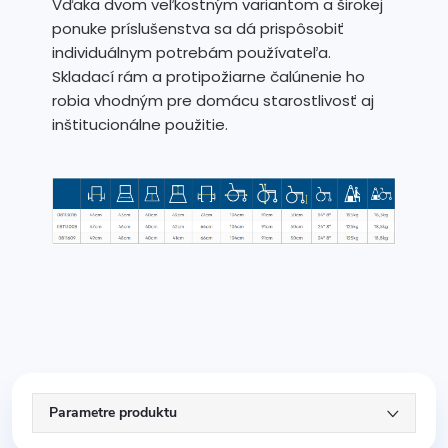
Vďaka dvom veľkostným variantom a širokej
ponuke príslušenstva sa dá prispôsobiť
individuálnym potrebám používateľa.
Skladací rám a protipožiarne čalúnenie ho
robia vhodným pre domácu starostlivosť aj
inštitucionálne použitie.
Parametre produktu