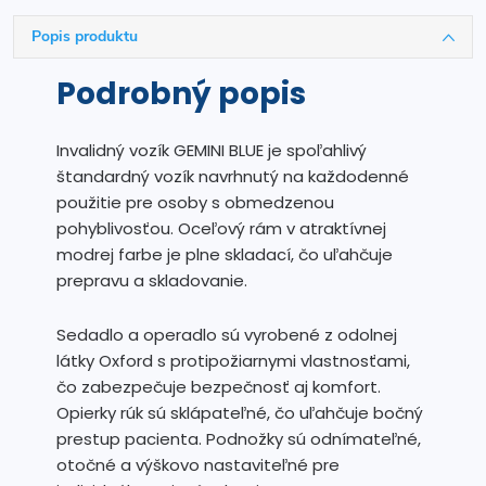
Popis produktu
Podrobný popis
Invalidný vozík GEMINI BLUE je spoľahlivý
štandardný vozík navrhnutý na každodenné
použitie pre osoby s obmedzenou
pohyblivosťou. Oceľový rám v atraktívnej
modrej farbe je plne skladací, čo uľahčuje
prepravu a skladovanie.
Sedadlo a operadlo sú vyrobené z odolnej
látky Oxford s protipožiarnymi vlastnosťami,
čo zabezpečuje bezpečnosť aj komfort.
Opierky rúk sú sklápateľné, čo uľahčuje bočný
prestup pacienta. Podnožky sú odnímateľné,
otočné a výškovo nastaviteľné pre