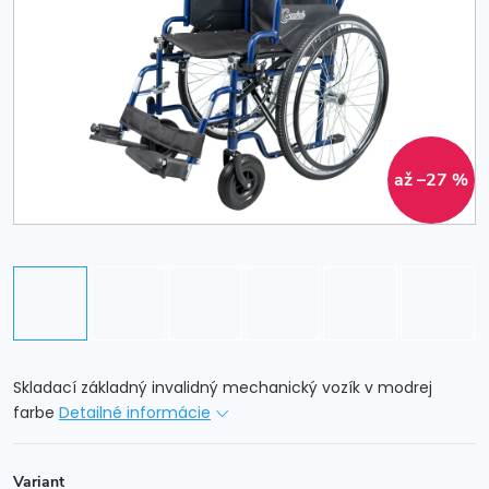
až –27 %
Skladací základný invalidný mechanický vozík v modrej
farbe
Detailné informácie
Variant