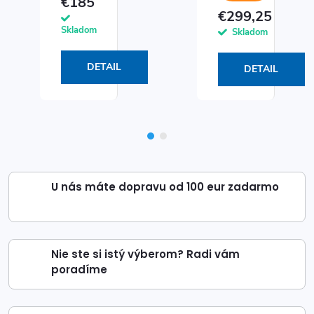
€185
€299,25
Skladom
Skladom
DETAIL
DETAIL
U nás máte dopravu od 100 eur zadarmo
Nie ste si istý výberom? Radi vám
poradíme