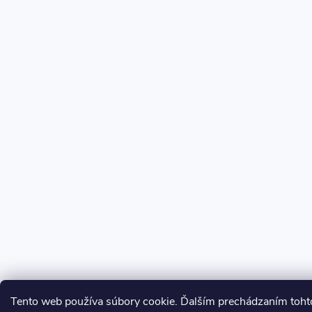
Tento web používa súbory cookie. Ďalším prechádzaním tohto