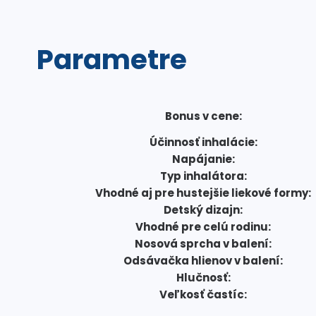
Parametre
Bonus v cene:
Účinnosť inhalácie:
Napájanie:
Typ inhalátora:
Vhodné aj pre hustejšie liekové formy:
Detský dizajn:
Vhodné pre celú rodinu:
Nosová sprcha v balení:
Odsávačka hlienov v balení:
Hlučnosť:
Veľkosť častíc: