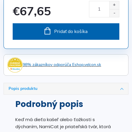
€67,65
Jednotková
cena:
Pridať do košíka
98% zákazníkov odporúča Eshop.velcon.sk
Popis produktu
Podrobný popis
Keď má dieťa kašeľ alebo ťažkosti s
dýchaním, NamiCat je priateľská tvár, ktorá