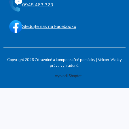
0948 463 323
Sledujte nás na Facebooku
Copyright 2026
Zdravotné a kompenzačné pomôcky | Velcon
. Všetky
práva vyhradené.
Vytvoril Shoptet