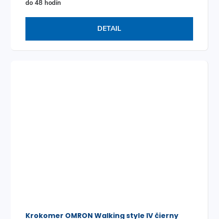
do 48 hodín
DETAIL
Krokomer OMRON Walking style IV čierny