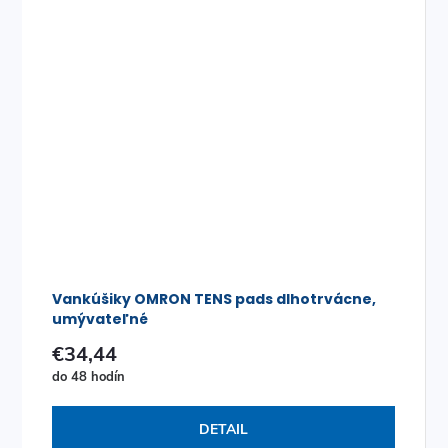
Vankúšiky OMRON TENS pads dlhotrvácne,
umývateľné
€34,44
do 48 hodín
DETAIL