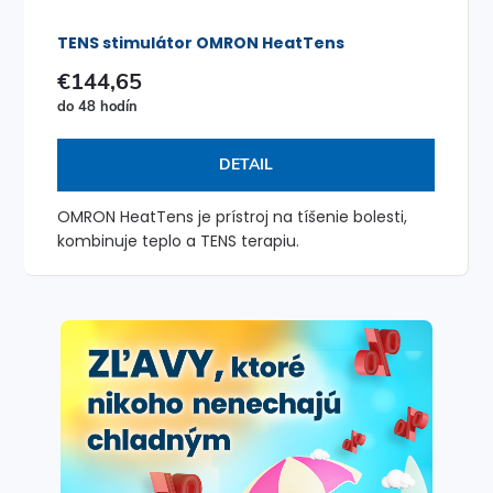
TENS stimulátor OMRON HeatTens
€144,65
do 48 hodín
DETAIL
OMRON HeatTens je prístroj na tíšenie bolesti,
kombinuje teplo a TENS terapiu.