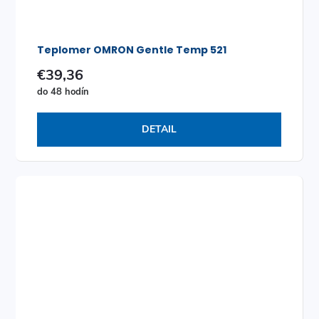
Teplomer OMRON Gentle Temp 521
€39,36
do 48 hodín
DETAIL