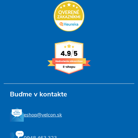
Buďme v kontakte
eshop@velcon.sk
0948 463 323