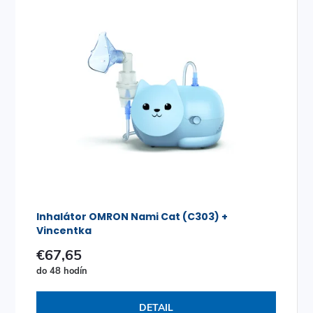
Inhalátor OMRON Nami Cat (C303) +
Vincentka
€67,65
do 48 hodín
DETAIL