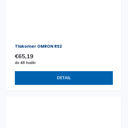
Tlakomer OMRON RS2
€65,19
do 48 hodín
DETAIL