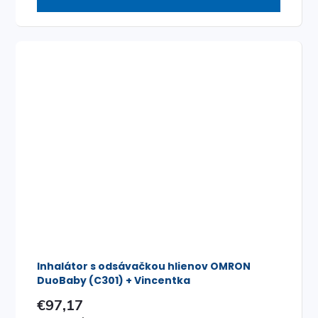
Inhalátor s odsávačkou hlienov OMRON
DuoBaby (C301) + Vincentka
€97,17