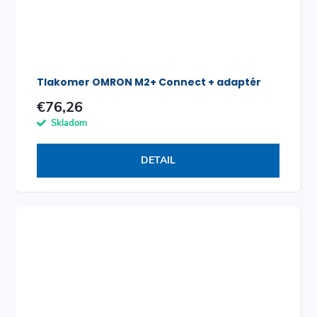
Tlakomer OMRON M2+ Connect + adaptér
€76,26
Skladom
DETAIL