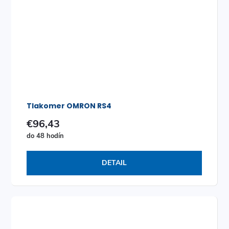
Tlakomer OMRON RS4
€96,43
do 48 hodín
DETAIL