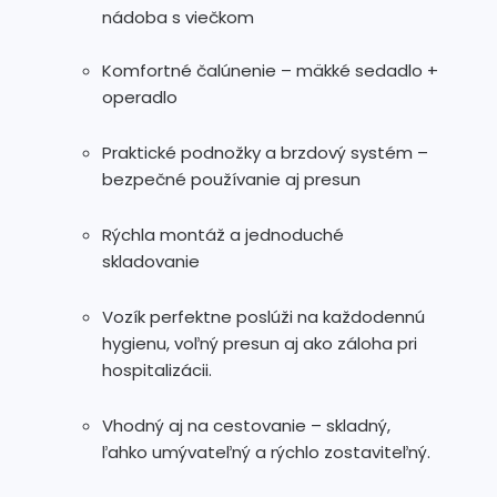
nádoba s viečkom
Komfortné čalúnenie – mäkké sedadlo +
operadlo
Praktické podnožky a brzdový systém –
bezpečné používanie aj presun
Rýchla montáž a jednoduché
skladovanie
Vozík perfektne poslúži na každodennú
hygienu, voľný presun aj ako záloha pri
hospitalizácii.
Vhodný aj na cestovanie – skladný,
ľahko umývateľný a rýchlo zostaviteľný.