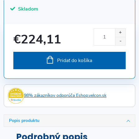
Skladom
€224,11
Jednotková
cena:
Pridať do košíka
98% zákazníkov odporúča Eshop.velcon.sk
Popis produktu
Podrobný popis