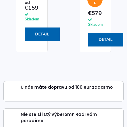
od
€
€159
€579
Skladom
Skladom
DETAIL
DETAIL
U nás máte dopravu od 100 eur zadarmo
Nie ste si istý výberom? Radi vám
poradíme