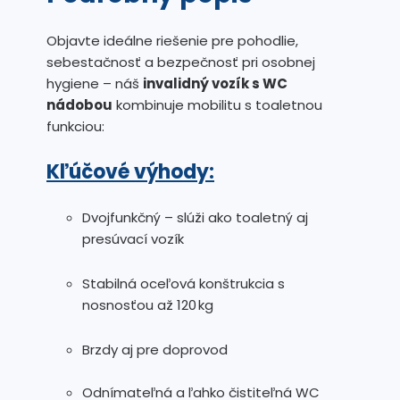
Objavte ideálne riešenie pre pohodlie,
sebestačnosť a bezpečnosť pri osobnej
hygiene – náš
invalidný vozík s WC
nádobou
kombinuje mobilitu s toaletnou
funkciou:
Kľúčové výhody:
Dvojfunkčný – slúži ako toaletný aj
presúvací vozík
Stabilná oceľová konštrukcia s
nosnosťou až 120 kg
Brzdy aj pre doprovod
Odnímateľná a ľahko čistiteľná WC