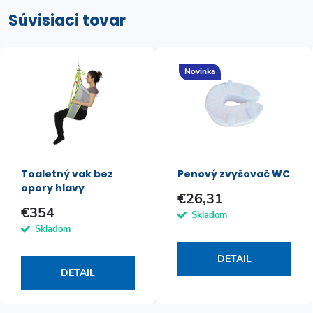
Súvisiaci tovar
Novinka
Toaletný vak bez
Penový zvyšovač WC
opory hlavy
€26,31
€354
Skladom
Skladom
DETAIL
DETAIL