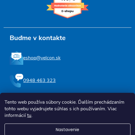
Buďme v kontakte
eshop@velcon.sk
0948 463 323
Tento web používa súbory cookie. Ďalším prechádzaním
Sledujte nás na Facebooku
tohto webu vyjadrujete súhlas s ich používaním. Viac
informácií
tu
.
Nastavenie