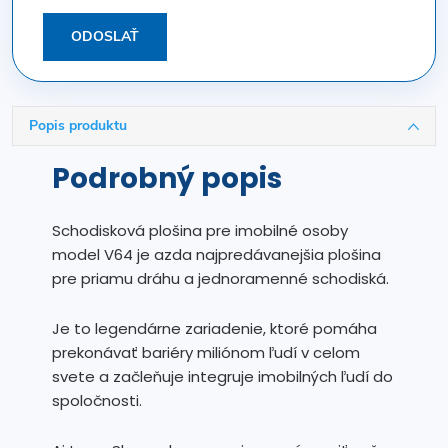
ODOSLAŤ
Popis produktu
Podrobný popis
Schodisková plošina pre imobilné osoby
model V64 je azda najpredávanejšia plošina
pre priamu dráhu a jednoramenné schodiská.
Je to legendárne zariadenie, ktoré pomáha
prekonávať bariéry miliónom ľudí v celom
svete a začleňuje integruje imobilných ľudí do
spoločnosti.