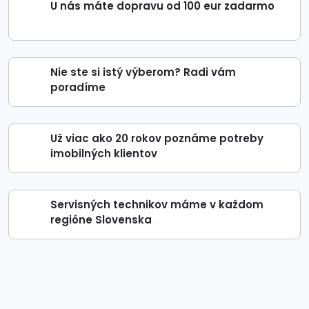
U nás máte dopravu od 100 eur zadarmo
Nie ste si istý výberom? Radi vám
poradíme
Už viac ako 20 rokov poznáme potreby
imobilných klientov
Servisných technikov máme v každom
regióne Slovenska