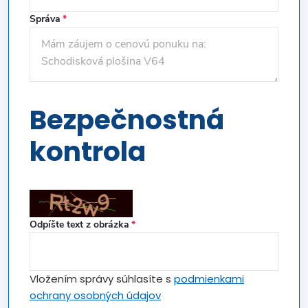
Správa
Bezpečnostná
kontrola
Odpíšte text z obrázka
Vložením správy súhlasíte s
podmienkami
ochrany osobných údajov