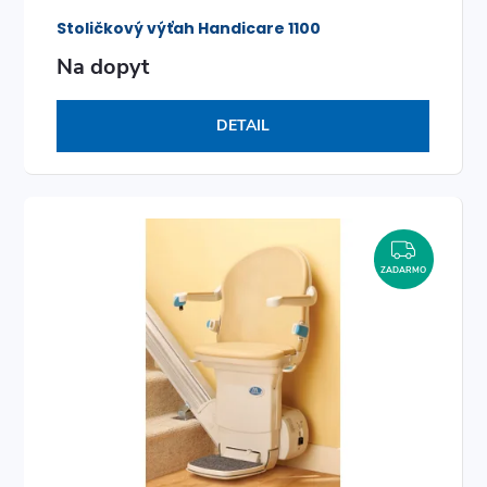
Stoličkový výťah Handicare 1100
Na dopyt
DETAIL
ZADAR
ZADARMO