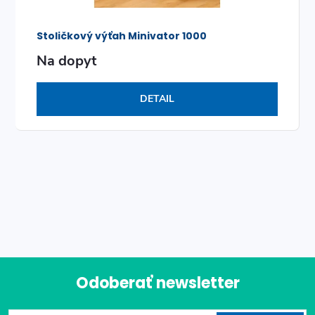
Stoličkový výťah Minivator 1000
Na dopyt
DETAIL
O
v
l
á
Odoberať newsletter
d
Z
a