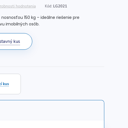
robnosti hodnotenia
Kód:
LG2021
nosnosťou 150 kg – ideálne riešenie pre
avu imobilných osôb.
stavný kus
í kus