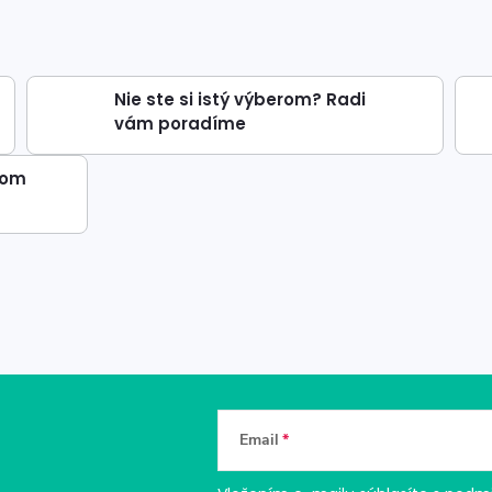
Nie ste si istý výberom? Radi
vám poradíme
dom
Email