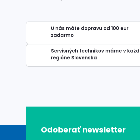
U nás máte dopravu od 100 eur
zadarmo
Servisných technikov máme v kaž
regióne Slovenska
Z
Odoberať newsletter