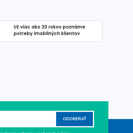
Už viac ako 20 rokov poznáme
potreby imobilných klientov
ODOBERAŤ