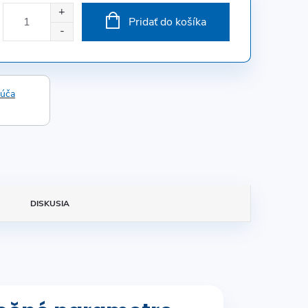
Pridať do košíka
rúča
DISKUSIA