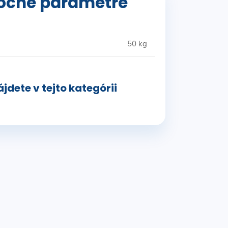
očné parametre
50 kg
jdete v tejto kategórii