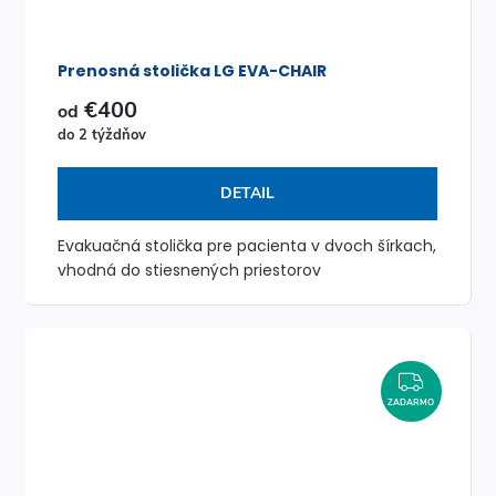
Prenosná stolička LG EVA-CHAIR
€400
od
do 2 týždňov
DETAIL
Evakuačná stolička pre pacienta v dvoch šírkach,
vhodná do stiesnených priestorov
ZADAR
ZADARMO