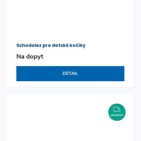
Schodolez pre detské kočíky
Na dopyt
DETAIL
ZADAR
ZADARMO