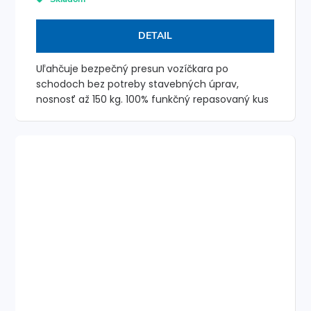
DETAIL
Uľahčuje bezpečný presun vozíčkara po
schodoch bez potreby stavebných úprav,
nosnosť až 150 kg. 100% funkčný repasovaný kus
Tento produkt je 100 % funkčný. Prešiel...