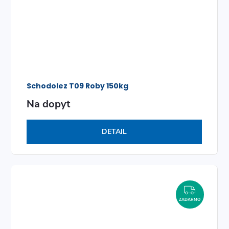
Schodolez T09 Roby 150kg
Na dopyt
DETAIL
ZADAR
ZADARMO