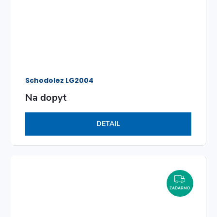
Schodolez LG2004
Na dopyt
DETAIL
ZADAR
ZADARMO