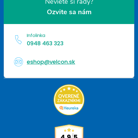
Neviete si rady?
Ozvite sa nám
Infolinka
0948 463 323
eshop@velcon.sk