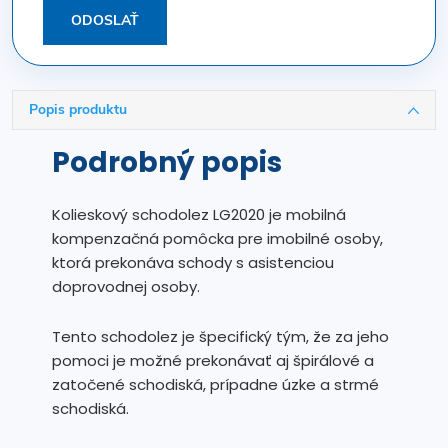
ODOSLAŤ
Popis produktu
Podrobný popis
Kolieskový schodolez LG2020 je mobilná
kompenzačná pomôcka pre imobilné osoby,
ktorá prekonáva schody s asistenciou
doprovodnej osoby.
Tento schodolez je špecifický tým, že za jeho
pomoci je možné prekonávať aj špirálové a
zatočené schodiská, prípadne úzke a strmé
schodiská.