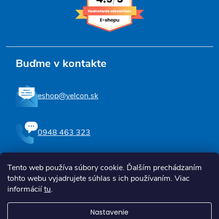
Buďme v kontakte
eshop@velcon.sk
0948 463 323
Tento web používa súbory cookie. Ďalším prechádzaním
Sledujte nás na Facebooku
tohto webu vyjadrujete súhlas s ich používaním. Viac
informácií
tu
.
Nastavenie