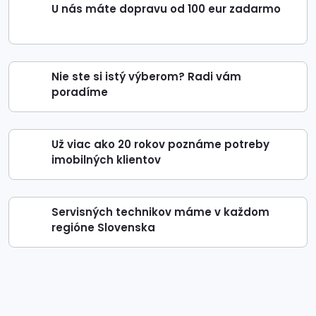
U nás máte dopravu od 100 eur zadarmo
Nie ste si istý výberom? Radi vám
poradíme
Už viac ako 20 rokov poznáme potreby
imobilných klientov
Servisných technikov máme v každom
regióne Slovenska