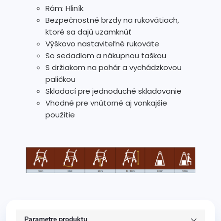
Rám: Hliník
Bezpečnostné brzdy na rukovätiach,
ktoré sa dajú uzamknúť
Výškovo nastaviteľné rukoväte
So sedadlom a nákupnou taškou
S držiakom na pohár a vychádzkovou
paličkou
Skladací pre jednoduché skladovanie
Vhodné pre vnútorné aj vonkajšie
použitie
Parametre produktu