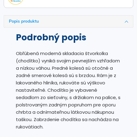
Popis produktu
Podrobný popis
Obľúbená moderná skladacia štvorkolka
(chodítko) vyniká svojim pevnejším vzhľadom
a nízkou váhou. Predné kolesá sú otočné a
zadné smerové kolesá sú s brzdou. Rám je z
lakovaného hliníka, rukoväte sú výškovo
nastaviteľné. Chodítko je vybavené
sedadlom zo sieťoviny, s držiakom na palice, s
polstrovaným zadným popruhom pre oporu
chrbta a odnímateľnou látkovou nákupnou
taškou. Zabrzdenie chodítka sa nachádza na
rukovätiach.