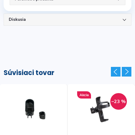
Diskusia
Súvisiaci tovar
Akcia
–23 %