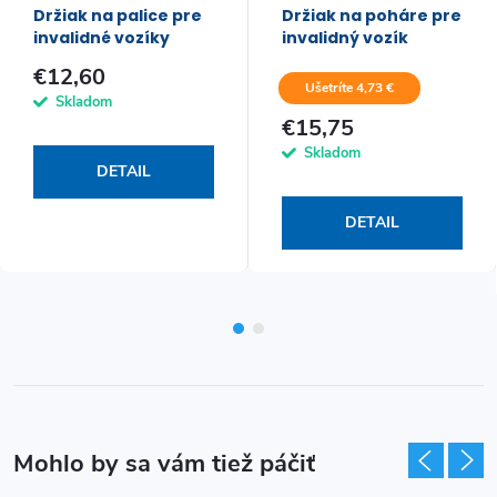
Držiak na palice pre
Držiak na poháre pre
invalidné vozíky
invalidný vozík
€12,60
Ušetríte 4,73 €
Skladom
€15,75
Skladom
DETAIL
DETAIL