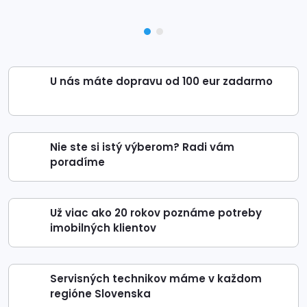
U nás máte dopravu od 100 eur zadarmo
Nie ste si istý výberom? Radi vám
poradíme
Už viac ako 20 rokov poznáme potreby
imobilných klientov
Servisných technikov máme v každom
regióne Slovenska