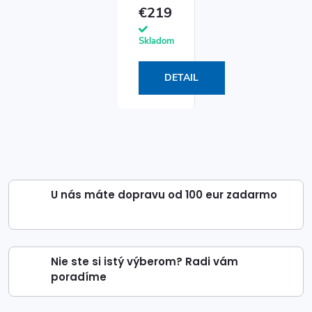
€219
Skladom
DETAIL
U nás máte dopravu od 100 eur zadarmo
Nie ste si istý výberom? Radi vám
poradíme