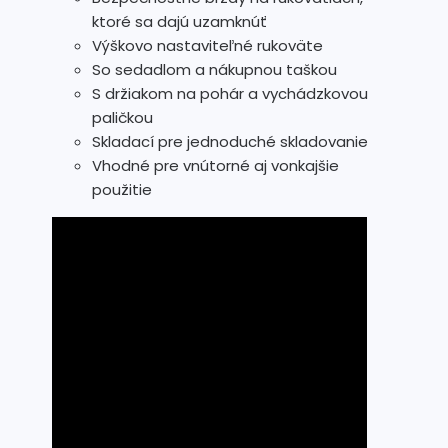
ktoré sa dajú uzamknúť
Výškovo nastaviteľné rukoväte
So sedadlom a nákupnou taškou
S držiakom na pohár a vychádzkovou
paličkou
Skladací pre jednoduché skladovanie
Vhodné pre vnútorné aj vonkajšie
použitie