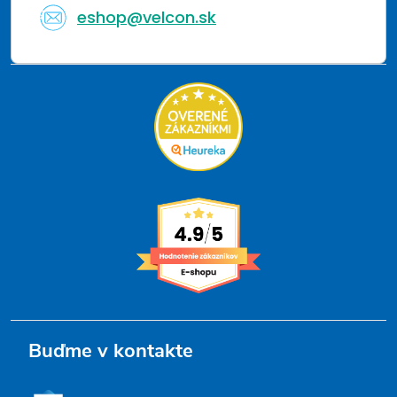
eshop@velcon.sk
Buďme v kontakte