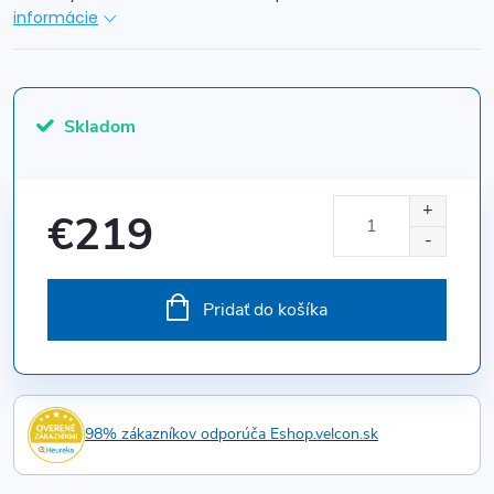
informácie
Skladom
€219
Jednotková
cena:
Pridať do košíka
98% zákazníkov odporúča Eshop.velcon.sk