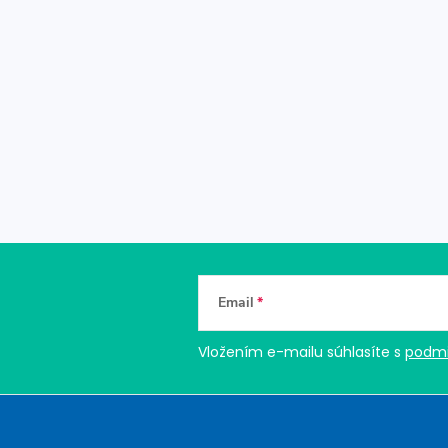
Email
Vložením e-mailu súhlasíte s
podmi